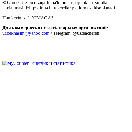
© Ginnes.Uz bu qiziqarli ma'lumotlar, top faktlar, suratlar
jamlanmasi, lol qoldiruvchi rekordlar platformasi hisoblanadi.
Hamkorimiz © NIMAGA?
Для коммерческих статей и других предложений:
uzbeknasim@yahoo.com
/ Telegram: @uzteacheren