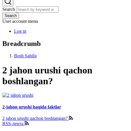
Search
Search
User account menu
Log in
Breadcrumb
Bosh Sahifa
2 jahon urushi qachon
boshlangan?
2-jahon urushi haqida faktlar
2 jahon urushi qachon boshlangan?
RSS-лента