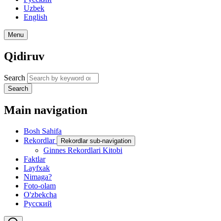
Uzbek
English
Menu
Qidiruv
Search
Search
Main navigation
Bosh Sahifa
Rekordlar
Rekordlar sub-navigation
Ginnes Rekordlari Kitobi
Faktlar
Layfxak
Nimaga?
Foto-olam
O'zbekcha
Русский