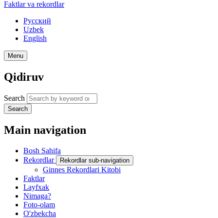
Faktlar va rekordlar
Русский
Uzbek
English
Menu
Qidiruv
Search
Search
Main navigation
Bosh Sahifa
Rekordlar
Rekordlar sub-navigation
Ginnes Rekordlari Kitobi
Faktlar
Layfxak
Nimaga?
Foto-olam
O'zbekcha