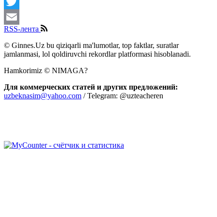
Facebook
Twitter
RSS-лента
Email
© Ginnes.Uz bu qiziqarli ma'lumotlar, top faktlar, suratlar
jamlanmasi, lol qoldiruvchi rekordlar platformasi hisoblanadi.
Hamkorimiz © NIMAGA?
Для коммерческих статей и других предложений:
uzbeknasim@yahoo.com
/ Telegram: @uzteacheren