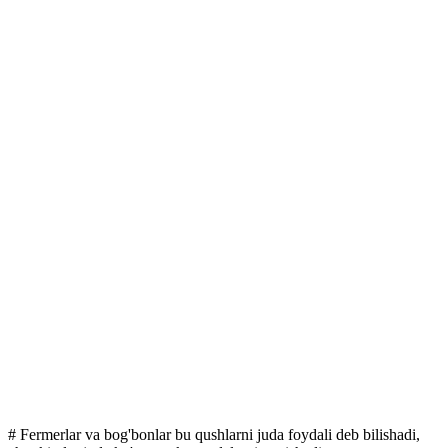
# Fermerlar va bog'bonlar bu qushlarni juda foydali deb bilishadi,