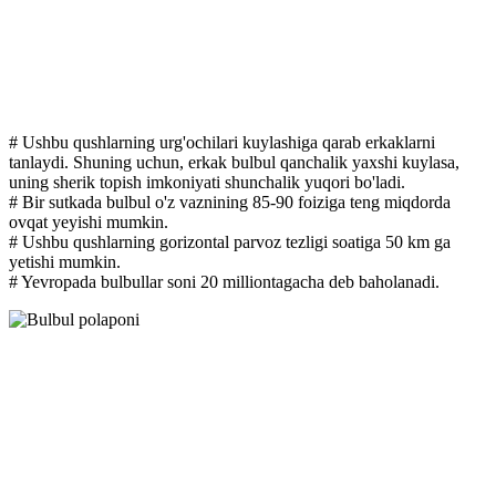
# Ushbu qushlarning urg'ochilari kuylashiga qarab erkaklarni
tanlaydi. Shuning uchun, erkak bulbul qanchalik yaxshi kuylasa,
uning sherik topish imkoniyati shunchalik yuqori bo'ladi.
# Bir sutkada bulbul o'z vaznining 85-90 foiziga teng miqdorda
ovqat yeyishi mumkin.
# Ushbu qushlarning gorizontal parvoz tezligi soatiga 50 km ga
yetishi mumkin.
# Yevropada bulbullar soni 20 milliontagacha deb baholanadi.