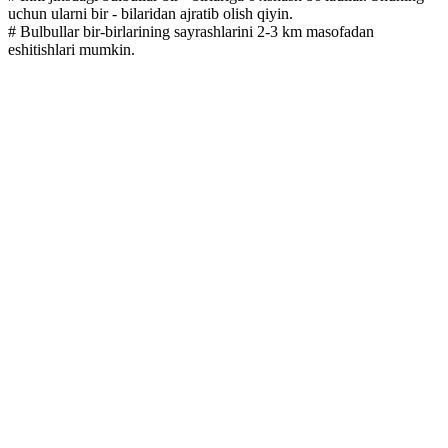
uchun ularni bir - bilaridan ajratib olish qiyin.
# Bulbullar bir-birlarining sayrashlarini 2-3 km masofadan
eshitishlari mumkin.