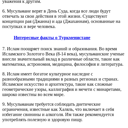
уважения к другим.
6. Мусульмане верят в День Суда, когда все люди будут
отвечать за свои действия в этой жизни. Существуют
концепции рая (Джанна) и ада (Джаханнам), основанные на
поступках и вере человека.
Интересные факты о Туркменистане
7. Ислам поощряет поиск знаний и образования. Во время
Исламского Золотого Века (8-14 века), мусульманские ученые
внесли значительный вклад в различные области, такие как
математика, астрономия, медицина, философия и литература.
8. Ислам имеет богатое культурное наследие с
разнообразными традициями в разных регионах и странах.
Исламское искусство и архитектура, такие как сложные
геометрические узоры, каллиграфия и мечети с минаретами,
широко известны во всем мире.
9. Мусульманам требуется соблюдать диетические
ограничения, известные как Халяль, что включает в себя
избегание свинины и алкоголя. Им также рекомендуется
употреблять полезную и здоровую пищу.