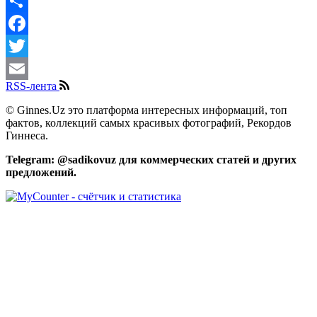
Share
Facebook
Twitter
RSS-лента
Email
© Ginnes.Uz это платформа интересных информаций, топ
фактов, коллекций самых красивых фотографий, Рекордов
Гиннеса.
Telegram: @sadikovuz для коммерческих статей и других
предложений.