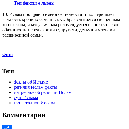
Топ факты о львах
10. Ислам поощряет семейные ценности и подчеркивает
важность крепких семейных уз. Брак считается священным
контрактом, и мусульманам рекомендуется выполнять свои
обязанности перед своими супругами, детьми и членами
расширенной семьи.
Фото
Теги
факты об Исламе
регилия Ислам факты
интресное об религии Ислам
суть Ислама
пять столпов Ислама
Комментарии