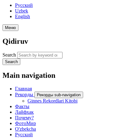
Русский
Uzbek
English
Меню
Qidiruv
Search
Search
Main navigation
Главная
Рекорды
Рекорды sub-navigation
Ginnes Rekordlari Kitobi
Факты
Лайфхак
Почему?
ФотоМир
O'zbekcha
Русский