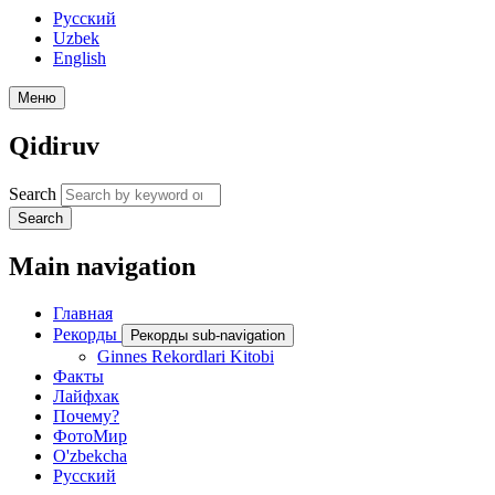
Русский
Uzbek
English
Меню
Qidiruv
Search
Search
Main navigation
Главная
Рекорды
Рекорды sub-navigation
Ginnes Rekordlari Kitobi
Факты
Лайфхак
Почему?
ФотоМир
O'zbekcha
Русский