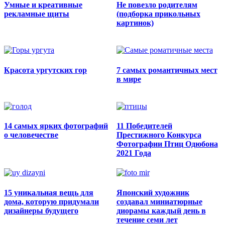
Умные и креативные
Не повезло родителям
рекламные щиты
(подборка прикольных
картинок)
Красота ургутских гор
7 самых романтичных мест
в мире
14 самых ярких фотографий
11 Победителей
о человечестве
Престижного Конкурса
Фотографии Птиц Одюбона
2021 Года
15 уникальная вещь для
Японский художник
дома, которую придумали
создавал миниатюрные
дизайнеры будущего
диорамы каждый день в
течение семи лет