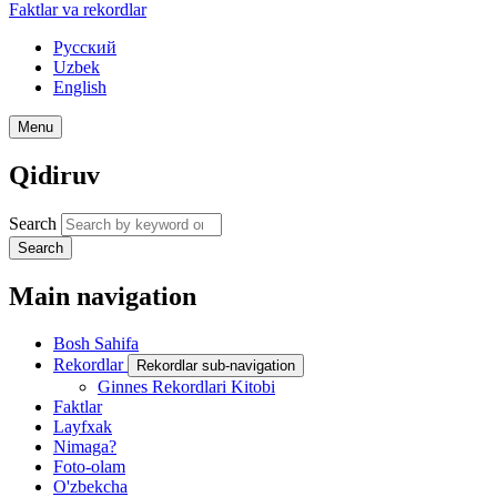
Faktlar va rekordlar
Русский
Uzbek
English
Menu
Qidiruv
Search
Search
Main navigation
Bosh Sahifa
Rekordlar
Rekordlar sub-navigation
Ginnes Rekordlari Kitobi
Faktlar
Layfxak
Nimaga?
Foto-olam
O'zbekcha