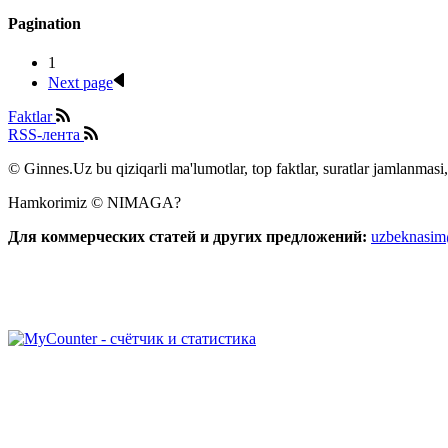
Pagination
1
Next page
Faktlar
RSS-лента
© Ginnes.Uz bu qiziqarli ma'lumotlar, top faktlar, suratlar jamlanmasi,
Hamkorimiz © NIMAGA?
Для коммерческих статей и других предложений:
uzbeknasi