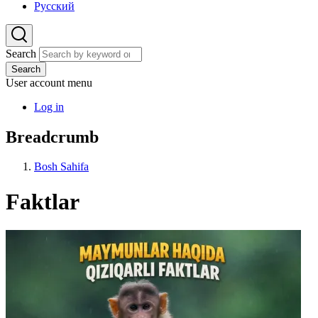
Русский
Search
Search
User account menu
Log in
Breadcrumb
Bosh Sahifa
Faktlar