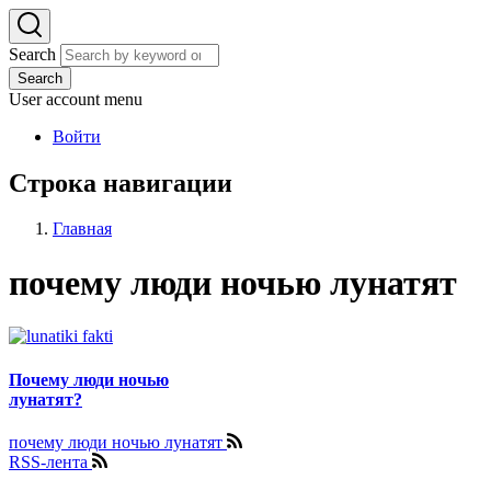
Search
Search
User account menu
Войти
Строка навигации
Главная
почему люди ночью лунатят
Почему люди ночью
лунатят?
почему люди ночью лунатят
RSS-лента