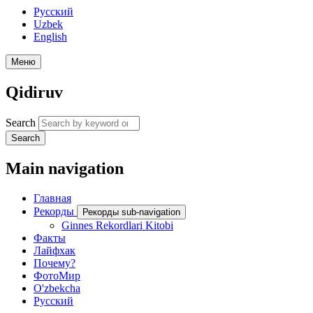
Русский
Uzbek
English
Меню
Qidiruv
Search
Search
Main navigation
Главная
Рекорды
Рекорды sub-navigation
Ginnes Rekordlari Kitobi
Факты
Лайфхак
Почему?
ФотоМир
O'zbekcha
Русский