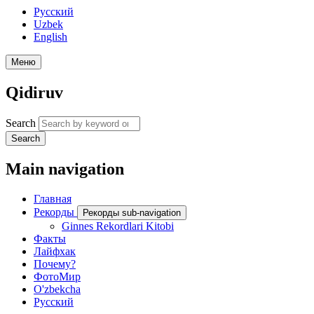
Русский
Uzbek
English
Меню
Qidiruv
Search
Search
Main navigation
Главная
Рекорды
Рекорды sub-navigation
Ginnes Rekordlari Kitobi
Факты
Лайфхак
Почему?
ФотоМир
O'zbekcha
Русский