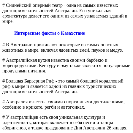
# Сиднейский оперный театр - одна из самых известных
достопримечательностей Австралии. Его уникальная
архитектура делает его одним из самых узнаваемых зданий в
мире.
Интересные факты о Казахстане
# В Австралии проживают некоторые из самых опасных
животных в мире, включая ядовитых змей, пауков и медуз.
# Австралийская кухня известна своими барбекю и
морепродуктами. Кенгуру и эму также являются популярными
продуктами питания.
# Большая Барьерная Риф - это самый большой коралловый
риф в мире и является одной из главных туристических
достопримечательностей Австралии.
# Австралия известна своими спортивными достижениями,
особенно в крикете, регби и автогонках.
# У австралийцев есть своя уникальная культура и
идентичность, которая включает в себя песни и танцы
аборигенов, а также празднование Дня Австралии 26 января.