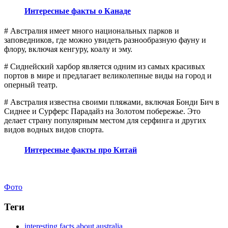
Интересные факты о Канаде
# Австралия имеет много национальных парков и
заповедников, где можно увидеть разнообразную фауну и
флору, включая кенгуру, коалу и эму.
# Сиднейский харбор является одним из самых красивых
портов в мире и предлагает великолепные виды на город и
оперный театр.
# Австралия известна своими пляжами, включая Бонди Бич в
Сиднее и Сурферс Парадайз на Золотом побережье. Это
делает страну популярным местом для серфинга и других
видов водных видов спорта.
Интересные факты про Китай
Фото
Теги
interesting facts about australia